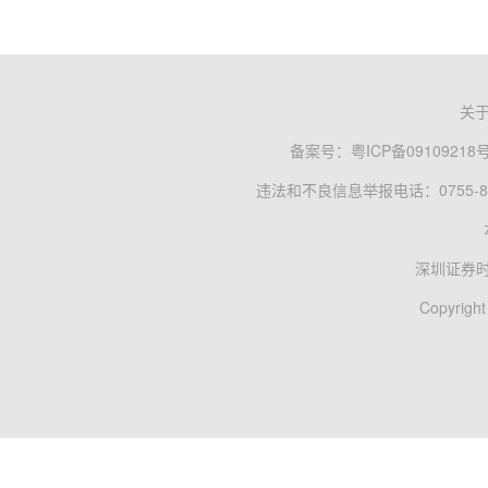
关
备案号：
粤ICP备09109218
违法和不良信息举报电话：0755-83
深圳证券
Copyright