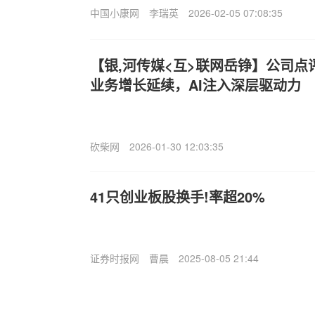
中国小康网
李瑞英
2026-02-05 07:08:35
【银,河传媒<互>联网岳铮】公司点
业务增长延续，AI注入深层驱动力
砍柴网
2026-01-30 12:03:35
41只创业板股换手!率超20%
证券时报网
曹晨
2025-08-05 21:44