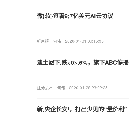
微{软}签署9;7亿美元AI云协议
新京报
何伟
2026-01-31 09:15:35
迪士尼下.跌<0>.6%，旗下ABC停
证券之星
何伟
2026-01-28 23:22:35
新,央企长安!，打出少见的“量价利”