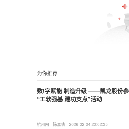
为你推荐
数!字赋能 制造升级 ——凯龙股份参
“工软强基 建功支点”活动
杭州网
陈嘉倩
2026-02-04 22:02:35