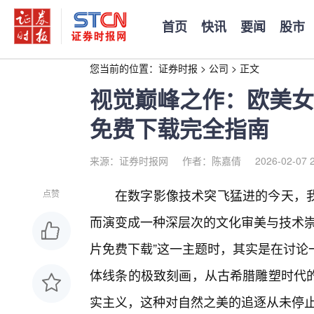
首页
快讯
要闻
股市
您当前的位置：
证券时报
>
公司
>
正文
视觉巅峰之作：欧美女
免费下载完全指南
来源：证券时报网
作者：陈嘉倩
2026-02-07 
在数字影像技术突飞猛进的今天，
点赞
而演变成一种深层次的文化审美与技术崇
片免费下载”这一主题时，其实是在讨论
体线条的极致刻画，从古希腊雕塑时代
实主义，这种对自然之美的追逐从未停