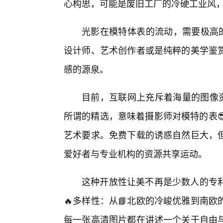
心构思，可能是废旧工厂的冷硬工业风
光影在模特体表的流动，需要极高的
设计师、艺术创作者或是纯粹的美学鉴
感的源泉。
目前，互联网上充斥着海量的图像资
所谓的精选，意味着摄影师对模特的表
艺术要求。免费下载的诱惑自然巨大，
爱好者与专业机构的资源共享运动。
这种开放性让美不再是少数人的专
🔥多样性：从📘北欧的冷峻优雅到南
每一张高清图片都在讲述一个关于自由与