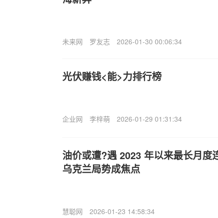
未来网
罗友志
2026-01-30 00:06:34
光伏赚钱<能>力排行榜
企业网
李梓萌
2026-01-29 01:31:34
油价或遭?遇 2023 年以来最长月度连
乌克兰局势成焦点
慧聪网
2026-01-23 14:58:34