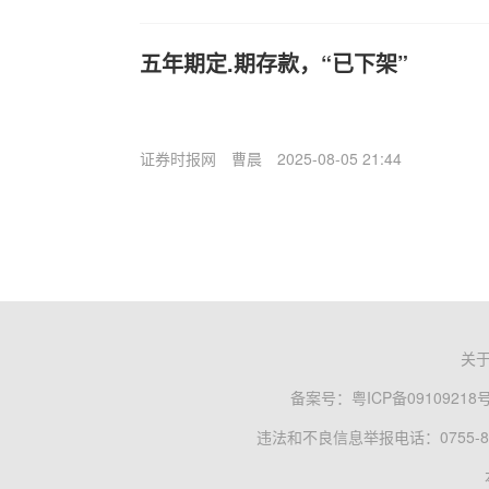
五年期定.期存款，“已下架”
证券时报网
曹晨
2025-08-05 21:44
关
备案号：
粤ICP备09109218
违法和不良信息举报电话：0755-83