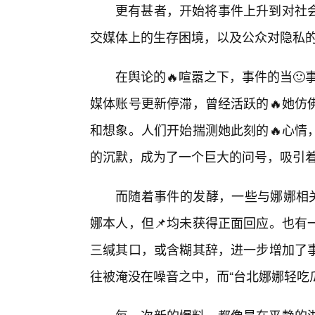
更有甚者，开始将事件上升到对社
交媒体上的生存困境，以及公众对隐私的
在舆论的🔥喧嚣之下，事件的当🙂
媒体账号更新停滞，曾经活跃的🔥她仿
和想象。人们开始揣测她此刻的🔥心情
的沉默，成为了一个巨大的问号，吸引
而随着事件的发酵，一些与娜娜相关
娜本人，但📌均未获得正面回应。也有
三缄其口，或含糊其辞，进一步增加了
往被淹没在噪音之中，而“台北娜娜轻吃