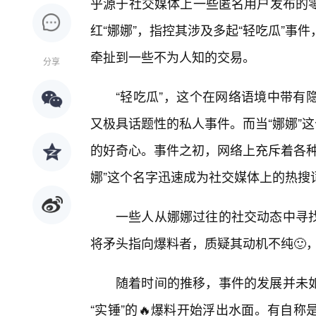
乎源于社交媒体上一些匿名用户发布的
红“娜娜”，指控其涉及多起“轻吃瓜”
牵扯到一些不为人知的交易。
分享
“轻吃瓜”，这个在网络语境中带有
又极具话题性的私人事件。而当“娜娜”
的好奇心。事件之初，网络上充斥着各种
娜”这个名字迅速成为社交媒体上的热搜
一些人从娜娜过往的社交动态中寻
将矛头指向爆料者，质疑其动机不纯🙂
随着时间的推移，事件的发展并未
“实锤”的🔥爆料开始浮出水面。有自